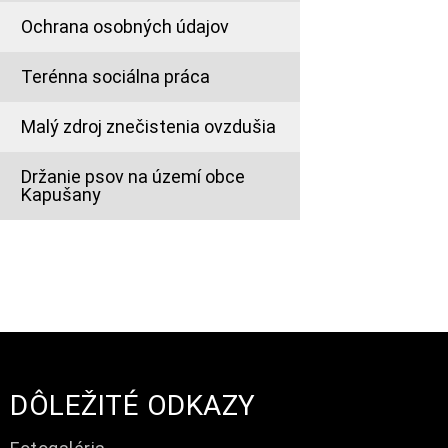
Ochrana osobných údajov
Terénna sociálna práca
Malý zdroj znečistenia ovzdušia
Držanie psov na území obce
Kapušany
DÔLEŽITÉ ODKAZY