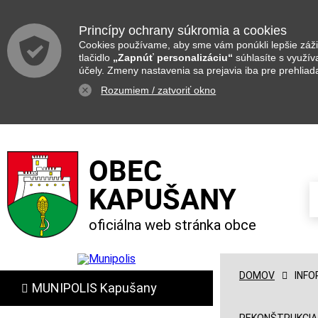
Princípy ochrany súkromia a cookies
Cookies používame, aby sme vám ponúkli lepšie zážit
tlačidlo
„Zapnúť personalizáciu“
súhlasíte s využí
účely. Zmeny nastavenia sa prejavia iba pre prehliad
Rozumiem / zatvoriť okno
OBEC
KAPUŠANY
oficiálna web stránka obce
DOMOV
INFO
MUNIPOLIS Kapušany