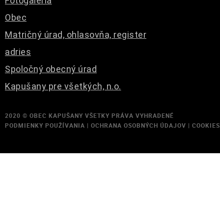
Fotogaléria
Obec
Matričný úrad, ohlasovňa, register
adries
Spoločný obecný úrad
Kapušany pre všetkých, n.o.
2020 ©
OBEC KAPUŠANY
VŠETKY PRÁVA VYHRADENÉ
PODMIENKY POUŽÍVANIA
|
OCHRANA OSOBNÝCH ÚDAJOV
|
COOKIES