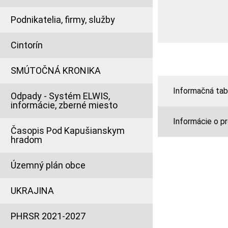
Podnikatelia, firmy, služby
Cintorín
SMÚTOČNÁ KRONIKA
Informačná tab
Odpady - Systém ELWIS,
informácie, zberné miesto
Informácie o p
Časopis Pod Kapušianskym
hradom
Územný plán obce
UKRAJINA
PHRSR 2021-2027