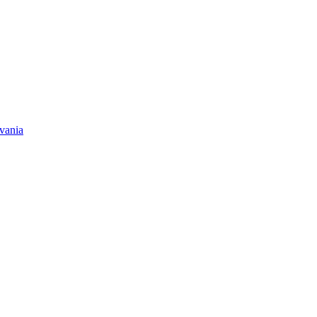
vania