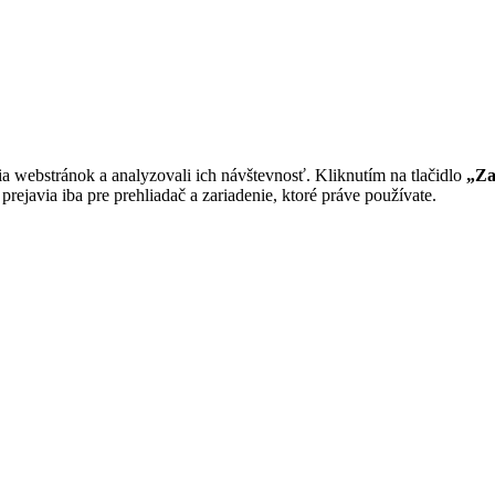
a webstránok a analyzovali ich návštevnosť. Kliknutím na tlačidlo
„Za
rejavia iba pre prehliadač a zariadenie, ktoré práve používate.