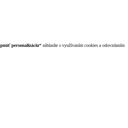
pnúť personalizáciu“
súhlasíte s využívaním cookies a odovzdaním