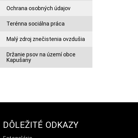
Ochrana osobných údajov
Terénna sociálna práca
Malý zdroj znečistenia ovzdušia
Držanie psov na území obce
Kapušany
DÔLEŽITÉ ODKAZY