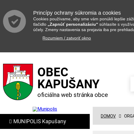
Princípy ochrany súkromia a cookies
Cookies používame, aby sme vám ponúkli lepšie zážit
tlačidlo
„Zapnúť personalizáciu“
súhlasíte s využí
účely. Zmeny nastavenia sa prejavia iba pre prehliad
Rozumiem / zatvoriť okno
OBEC
KAPUŠANY
oficiálna web stránka obce
DOMOV
ORGA
MUNIPOLIS Kapušany