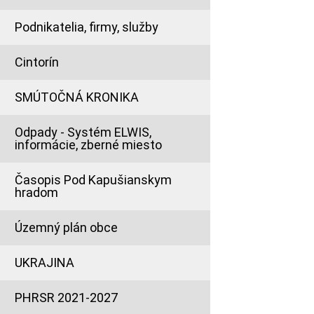
Podnikatelia, firmy, služby
Cintorín
SMÚTOČNÁ KRONIKA
Odpady - Systém ELWIS,
informácie, zberné miesto
Časopis Pod Kapušianskym
hradom
Územný plán obce
UKRAJINA
PHRSR 2021-2027