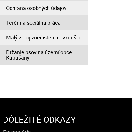
Ochrana osobných údajov
Terénna sociálna práca
Malý zdroj znečistenia ovzdušia
Držanie psov na území obce
Kapušany
DÔLEŽITÉ ODKAZY