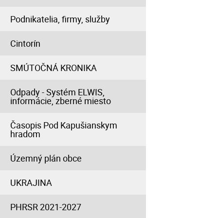
Podnikatelia, firmy, služby
Cintorín
SMÚTOČNÁ KRONIKA
Odpady - Systém ELWIS,
informácie, zberné miesto
Časopis Pod Kapušianskym
hradom
Územný plán obce
UKRAJINA
PHRSR 2021-2027