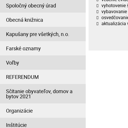
Spoločný obecný úrad
vyhotovenie š
vybavovanie 
osvedčovanie 
Obecná knižnica
aktualizácia 
Kapušany pre všetkých, n.o.
Farské oznamy
Voľby
REFERENDUM
Sčítanie obyvateľov, domov a
bytov 2021
Organizácie
Inštitúcie