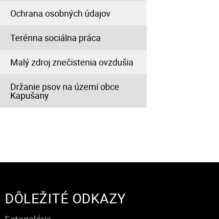
Ochrana osobných údajov
Terénna sociálna práca
Malý zdroj znečistenia ovzdušia
Držanie psov na území obce
Kapušany
DÔLEŽITÉ ODKAZY