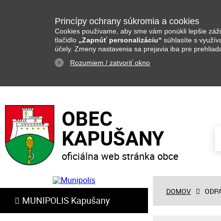
Princípy ochrany súkromia a cookies
Cookies používame, aby sme vám ponúkli lepšie zážit
tlačidlo
„Zapnúť personalizáciu“
súhlasíte s využí
účely. Zmeny nastavenia sa prejavia iba pre prehliad
Rozumiem / zatvoriť okno
OBEC
KAPUŠANY
oficiálna web stránka obce
DOMOV
ODPA
MUNIPOLIS Kapušany