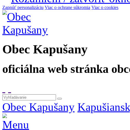
Zapnúť personalizáciu
Viac o ochrane súkromia
Viac o cookies
Obec Kapušany
oficiálna web stránka obc
Obec Kapušany
Kapušiansk