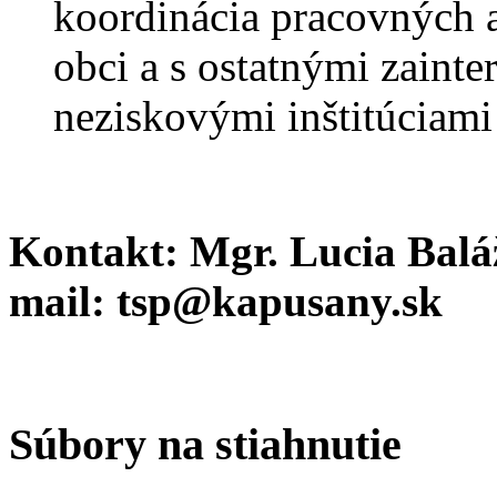
koordinácia pracovných 
obci a s ostatnými zaint
neziskovými inštitúciami 
Kontakt: Mgr. Lucia Balá
mail: tsp@kapusany.sk
Súbory na stiahnutie