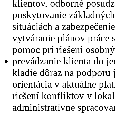
klientov, odborné posudzo
poskytovanie základných
situáciách a zabezpečeni
vytváranie plánov práce s 
pomoc pri riešení osobnýc
prevádzanie klienta do je
kladie dôraz na podporu 
orientácia v aktuálne platn
riešení konfliktov v lokal
administratívne spracova