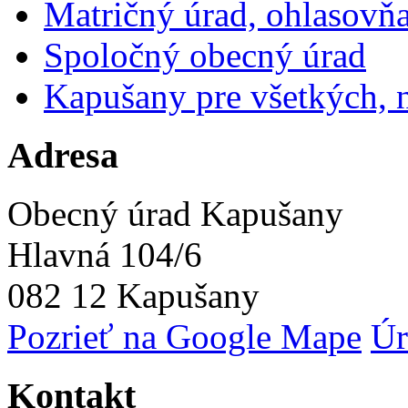
Matričný úrad, ohlasovňa,
Spoločný obecný úrad
Kapušany pre všetkých, n
Adresa
Obecný úrad Kapušany
Hlavná 104/6
082 12 Kapušany
Pozrieť na Google Mape
Úr
Kontakt