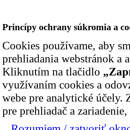
Princípy ochrany súkromia a co
Cookies používame, aby sme
prehliadania webstránok a a
Kliknutím na tlačidlo
„Zapn
využívaním cookies a odov
webe pre analytické účely. 
pre prehliadač a zariadenie,
Rozumiem / zatvoriť okn