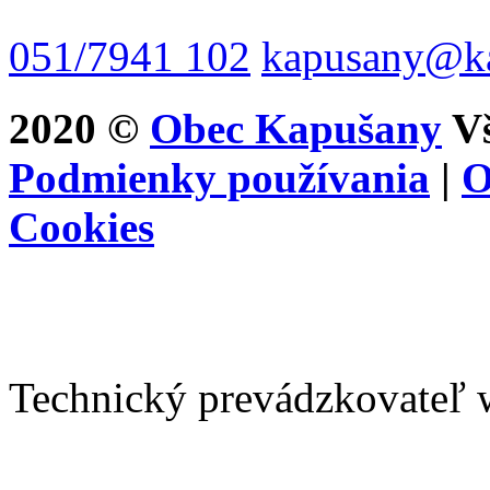
051/7941 102
kapusany@ka
2020 ©
Obec Kapušany
Vš
Podmienky používania
|
O
Cookies
Technický prevádzkovateľ