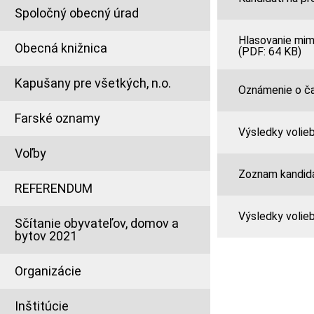
Spoločný obecný úrad
Hlasovanie mim
Obecná knižnica
(PDF: 64 KB)
Kapušany pre všetkých, n.o.
Oznámenie o ča
Farské oznamy
Výsledky volieb
Voľby
Zoznam kandidát
REFERENDUM
Výsledky volieb
Sčítanie obyvateľov, domov a
bytov 2021
Organizácie
Inštitúcie