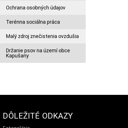
Ochrana osobných údajov
Terénna sociálna práca
Malý zdroj znečistenia ovzdušia
Držanie psov na území obce
Kapušany
DÔLEŽITÉ ODKAZY