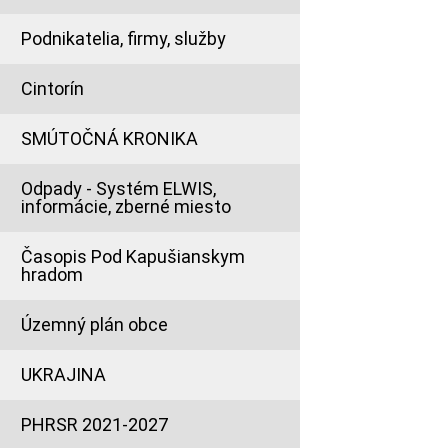
Podnikatelia, firmy, služby
Cintorín
SMÚTOČNÁ KRONIKA
Odpady - Systém ELWIS,
informácie, zberné miesto
Časopis Pod Kapušianskym
hradom
Územný plán obce
UKRAJINA
PHRSR 2021-2027