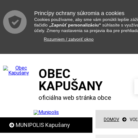
Princípy ochrany súkromia a cookies
Cookies používame, aby sme vám ponúkli lepšie zážit
tlačidlo
„Zapnúť personalizáciu“
súhlasíte s využí
účely. Zmeny nastavenia sa prejavia iba pre prehliad
Rozumiem / zatvoriť okno
OBEC
KAPUŠANY
oficiálna web stránka obce
DOMOV
VOĽ
MUNIPOLIS Kapušany