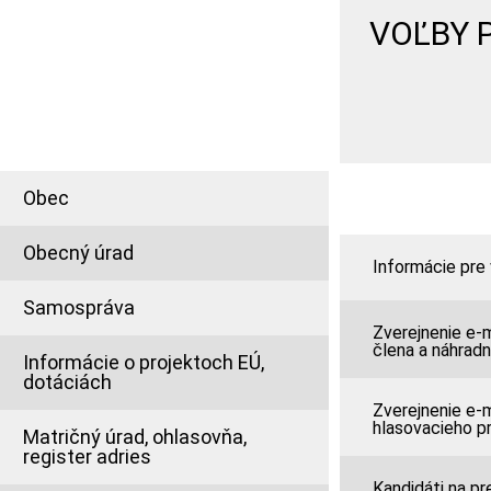
VOĽBY 
INFORMÁCIE PRE
OBČANA
Obec
Obecný úrad
Informácie pre 
Samospráva
Zverejnenie e-
člena a náhrad
Informácie o projektoch EÚ,
dotáciách
Zverejnenie e-m
hlasovacieho p
Matričný úrad, ohlasovňa,
register adries
Kandidáti na pr