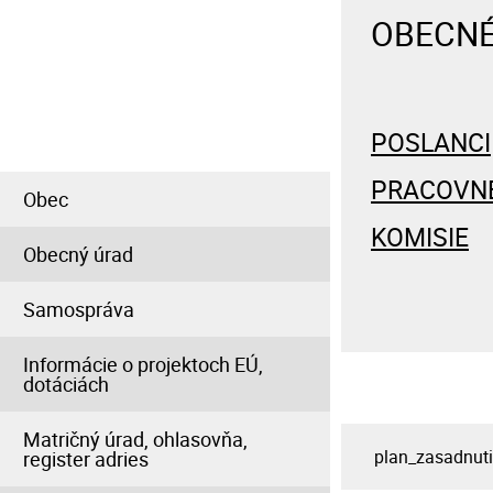
OBECNÉ
INFORMÁCIE PRE
OBČANA
POSLANCI
PRACOVN
Obec
KOMISIE
Obecný úrad
Samospráva
Informácie o projektoch EÚ,
dotáciách
Matričný úrad, ohlasovňa,
plan_zasadnut
register adries