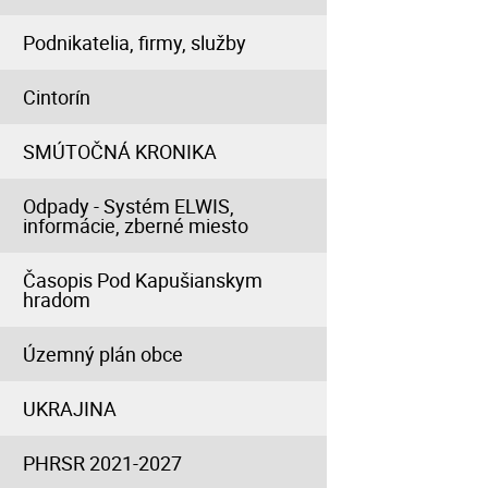
Podnikatelia, firmy, služby
Cintorín
SMÚTOČNÁ KRONIKA
Odpady - Systém ELWIS,
informácie, zberné miesto
Časopis Pod Kapušianskym
hradom
Územný plán obce
UKRAJINA
PHRSR 2021-2027