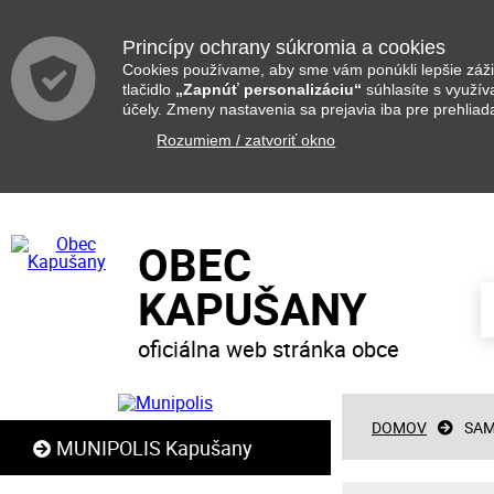
Princípy ochrany súkromia a cookies
Cookies používame, aby sme vám ponúkli lepšie zážit
tlačidlo
„Zapnúť personalizáciu“
súhlasíte s využí
účely. Zmeny nastavenia sa prejavia iba pre prehliad
Rozumiem / zatvoriť okno
OBEC
KAPUŠANY
oficiálna web stránka obce
DOMOV
SAM
MUNIPOLIS Kapušany