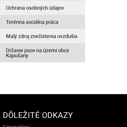
Ochrana osobných údajov
Terénna sociálna práca
Malý zdroj znečistenia ovzdušia
Držanie psov na území obce
Kapušany
DÔLEŽITÉ ODKAZY