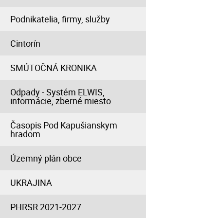
Podnikatelia, firmy, služby
Cintorín
SMÚTOČNÁ KRONIKA
Odpady - Systém ELWIS,
informácie, zberné miesto
Časopis Pod Kapušianskym
hradom
Územný plán obce
UKRAJINA
PHRSR 2021-2027