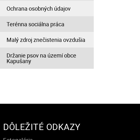
Ochrana osobných údajov
Terénna sociálna práca
Malý zdroj znečistenia ovzdušia
Držanie psov na území obce
Kapušany
DÔLEŽITÉ ODKAZY