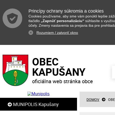
Princípy ochrany súkromia a cookies
Cookies používame, aby sme vám ponúkli lepšie zážit
tlačidlo
„Zapnúť personalizáciu“
súhlasíte s využí
účely. Zmeny nastavenia sa prejavia iba pre prehliad
Rozumiem / zatvoriť okno
OBEC
KAPUŠANY
oficiálna web stránka obce
DOMOV
OBE
MUNIPOLIS Kapušany