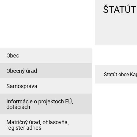
ŠTATÚT
INFORMÁCIE PRE
OBČANA
Obec
Obecný úrad
Štatút obce K
Samospráva
Informácie o projektoch EÚ,
dotáciách
Matričný úrad, ohlasovňa,
register adries