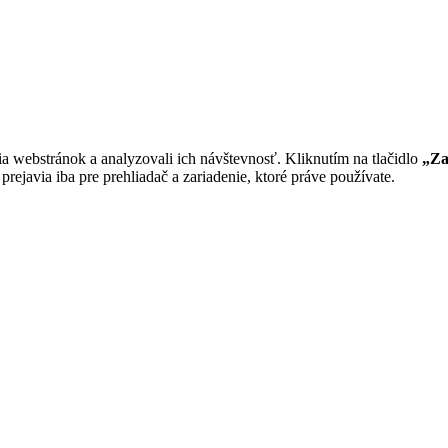
a webstránok a analyzovali ich návštevnosť. Kliknutím na tlačidlo
„Za
rejavia iba pre prehliadač a zariadenie, ktoré práve používate.