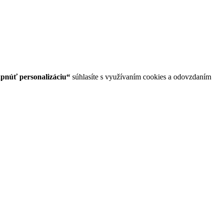
pnúť personalizáciu“
súhlasíte s využívaním cookies a odovzdaním