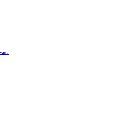
vania