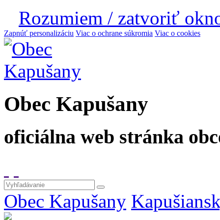
Rozumiem / zatvoriť okn
Zapnúť personalizáciu
Viac o ochrane súkromia
Viac o cookies
Obec Kapušany
oficiálna web stránka obc
Obec Kapušany
Kapušiansk